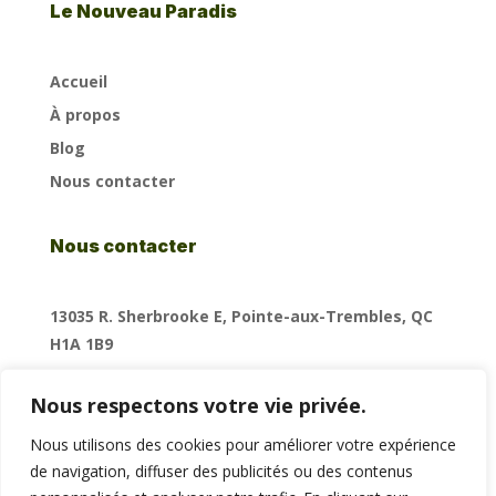
Le Nouveau Paradis
Accueil
À propos
Blog
Nous contacter
Nous contacter
13035 R. Sherbrooke E, Pointe-aux-Trembles, QC
H1A 1B9
Nous respectons votre vie privée.
lenouveauparadis@divielvira.com
Nous utilisons des cookies pour améliorer votre expérience
(255) 352-6258
de navigation, diffuser des publicités ou des contenus